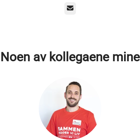
E-post
Noen av kollegaene mine