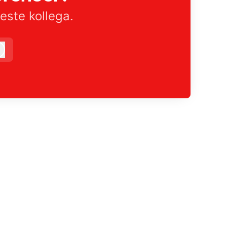
este kollega.
Logg inn