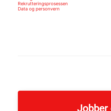
Rekrutteringsprosessen
Data og personvern
Jobber 